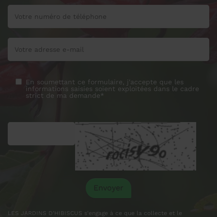
En soumettant ce formulaire, j'accepte que les
informations saisies soient exploitées dans le cadre
strict de ma demande*
LES JARDINS D'HIBISCUS s'engage à ce que la collecte et le